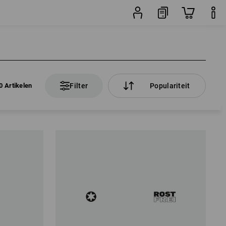
0 Artikelen
Filter
Populariteit
0 Artikelen
Filter
Populariteit