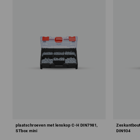
plaatschroeven met lenskop C-H DIN7981,
Zeskantbou
STbox mini
DIN934