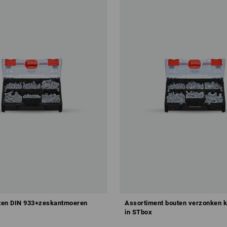
ten DIN 933+zeskantmoeren
Assortiment bouten verzonken 
in STbox