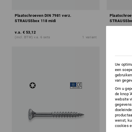
Plaatschroeven DIN 7981 verz.
Plaatschroe
STRAUSSbox 118 midi
STRAUSSbo
v.a.
€ 53,12
v.a.
€ 50,70
(incl. BTW) v.a. 6 sets
1
variant
(incl. BTW) v.
Uw optima
een soepe
gebruiken
van gegev
Om u gepe
de knop '
website v
gegevens 
doeleinde
productaa
wenst, kun
cookies 