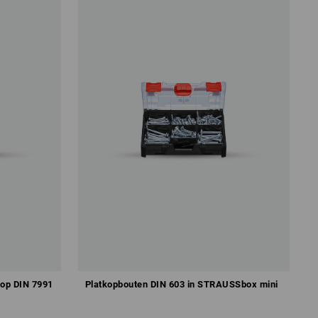
kop DIN 7991
Platkopbouten DIN 603 in STRAUSSbox mini