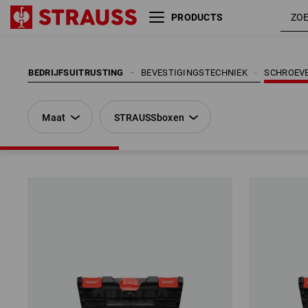
PRODUCTS
Maat
STRAUSSboxen
BEDRIJFSUITRUSTING
BEVESTIGINGSTECHNIEK
SCHROEV
Maat
STRAUSSboxen