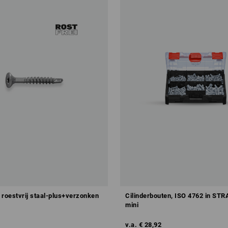
 roestvrij staal-plus+verzonken
Cilinderbouten, ISO 4762 in ST
mini
v.a.
€ 28,92