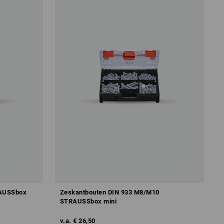
RAUSSbox
Zeskantbouten DIN 933 M8/M10
STRAUSSbox mini
v.a.
€ 26,50