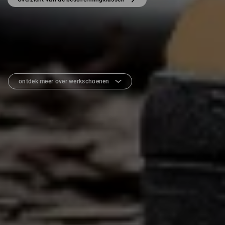
ontdek meer over werkschoenen