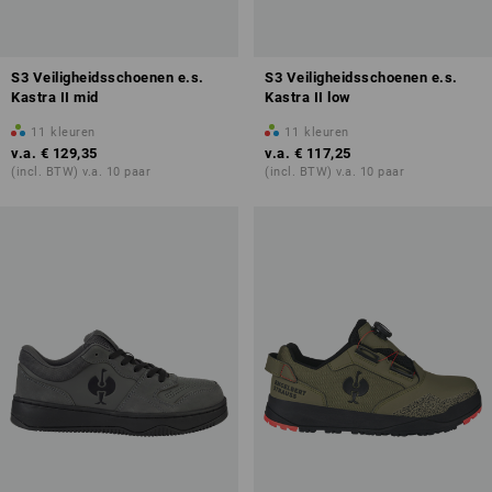
S3 Veiligheidsschoenen e.s.
S3 Veiligheidsschoenen e.s.
Kastra II mid
Kastra II low
11
kleuren
11
kleuren
v.a.
€ 129,35
v.a.
€ 117,25
(incl. BTW) v.a. 10 paar
(incl. BTW) v.a. 10 paar