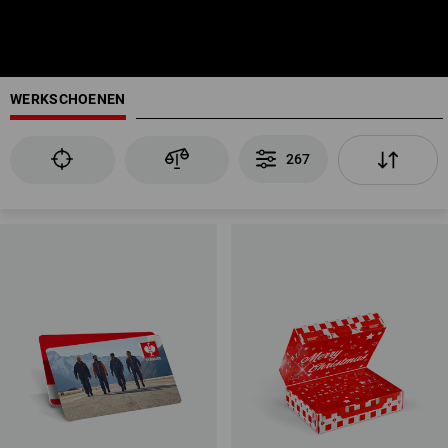
WERKSCHOENEN
267