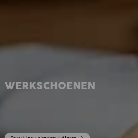
WERKSCHOENEN
Overzicht van de beschermingklassen