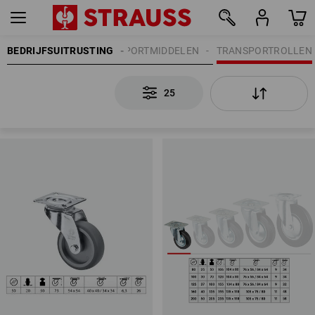
BEDRIJFSUITRUSTING
TRANSPORTMIDDELEN
TRANSPORTROLLEN
25
25