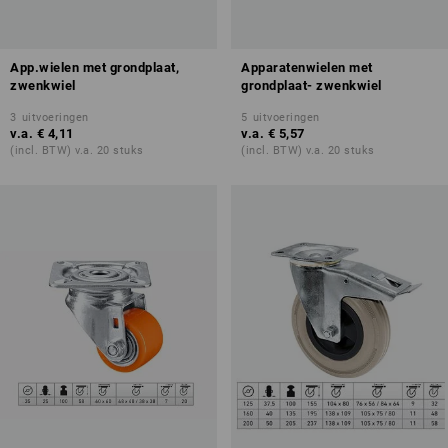
App.wielen met grondplaat,
Apparatenwielen met
zwenkwiel
grondplaat- zwenkwiel
3
uitvoeringen
5
uitvoeringen
v.a.
€ 4,11
v.a.
€ 5,57
(incl. BTW) v.a. 20 stuks
(incl. BTW) v.a. 20 stuks