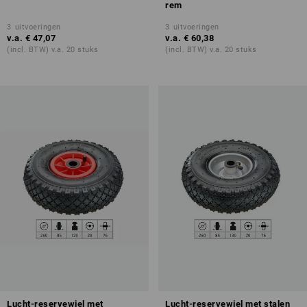
rem
3
uitvoeringen
3
uitvoeringen
v.a.
€ 47,07
v.a.
€ 60,38
(incl. BTW) v.a. 20 stuks
(incl. BTW) v.a. 20 stuks
Lucht-reservewiel met
Lucht-reservewiel met stalen