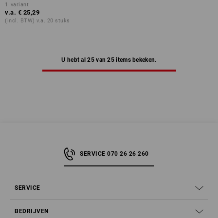
1
variant
v.a.
€ 25,29
(incl. BTW) v.a. 20 stuks
U hebt al 25 van 25 items bekeken.
SERVICE 070 26 26 260
SERVICE
BEDRIJVEN