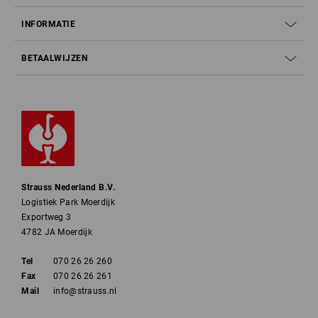
INFORMATIE
BETAALWIJZEN
Strauss Nederland B.V.
Logistiek Park Moerdijk
Exportweg 3
4782 JA Moerdijk
Tel
070 26 26 260
Fax
070 26 26 261
Mail
info@strauss.nl