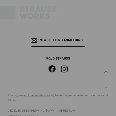
NEWSLETTER AANMELDING
VOLG STRAUSS
Alle prijzen
excl. verzendkosten
bij bestellingen beneden een waarde van €
181,50.
GEGEVENSBESCHERMING
AVV
IMPRESSUM