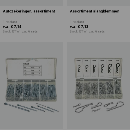
Autozekeringen, assortiment
Assortiment slangklemmen
1
variant
1
variant
v.a.
€ 7,14
v.a.
€ 7,13
(incl. BTW) v.a. 6 sets
(incl. BTW) v.a. 6 sets