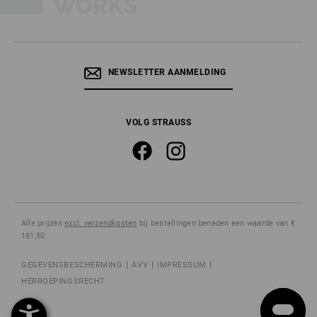
NEWSLETTER AANMELDING
VOLG STRAUSS
Alle prijzen
excl. verzendkosten
bij bestellingen beneden een waarde van €
181,50.
GEGEVENSBESCHERMING
AVV
IMPRESSUM
HERROEPINGSRECHT