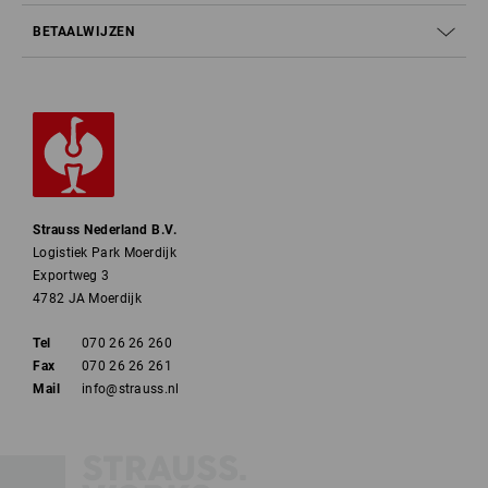
BETAALWIJZEN
Strauss Nederland B.V.
Logistiek Park Moerdijk
Exportweg 3
4782 JA Moerdijk
Tel
070 26 26 260
Fax
070 26 26 261
Mail
info@strauss.nl