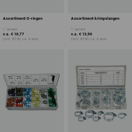
Assortiment O-ringen
Assortiment krimpslangen
1
variant
1
variant
v.a.
€ 10,77
v.a.
€ 13,90
(incl. BTW) v.a. 6 sets
(incl. BTW) v.a. 6 sets