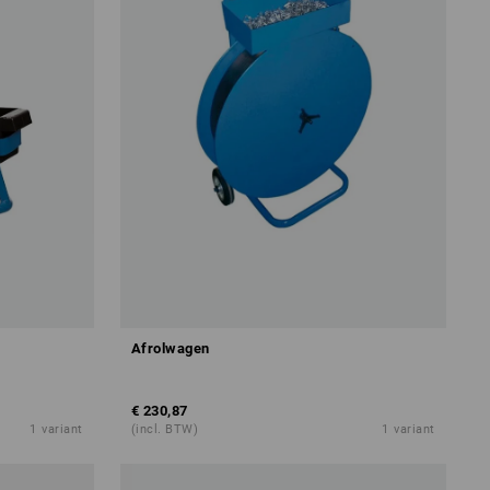
Afrolwagen
€ 230,87
1
variant
(incl. BTW)
1
variant