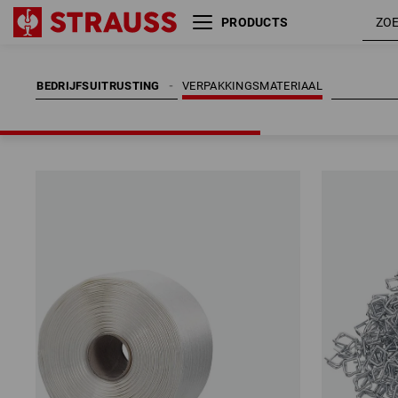
PRODUCTS
BEDRIJFSUITRUSTING
VERPAKKINGSMATERIAAL
BEDRIJFSUITRUSTING
VERPAKKINGSMATERIAAL