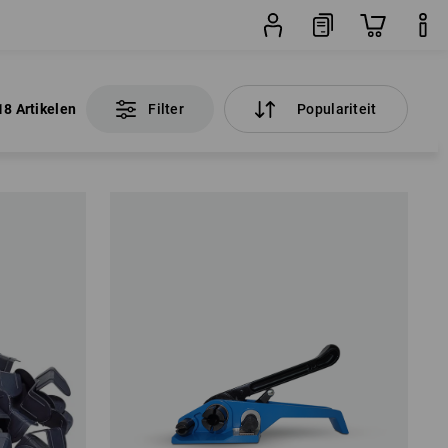
18 Artikelen
Filter
Populariteit
18 Artikelen
Filter
Populariteit