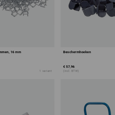
emmen, 16 mm
Beschermhoeken
€ 57,96
1
variant
(incl. BTW)