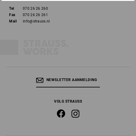
Tel
070 26 26 260
Fax
070 26 26 261
Mail
info@strauss.nl
NEWSLETTER AANMELDING
VOLG STRAUSS