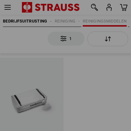
BEDRIJFSUITRUSTING
REINIGING
REINIGINGSMIDDELEN
1
1