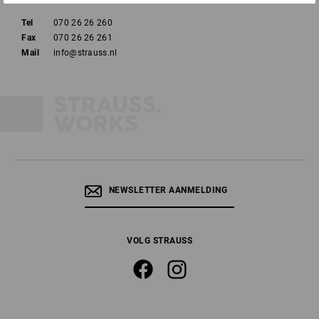
Tel
070 26 26 260
Fax
070 26 26 261
Mail
info@strauss.nl
NEWSLETTER AANMELDING
VOLG STRAUSS