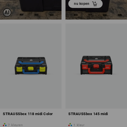
nu kopen
STRAUSSbox 118 midi Color
STRAUSSbox 145 midi
7
kleuren
1
kleur