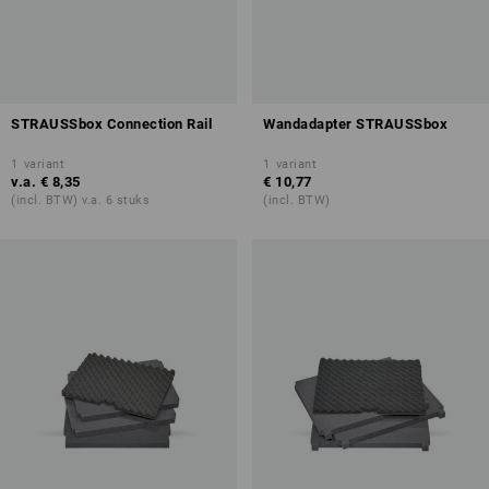
STRAUSSbox Connection Rail
Wandadapter STRAUSSbox
1
variant
1
variant
v.a.
€ 8,35
€ 10,77
(incl. BTW) v.a. 6 stuks
(incl. BTW)