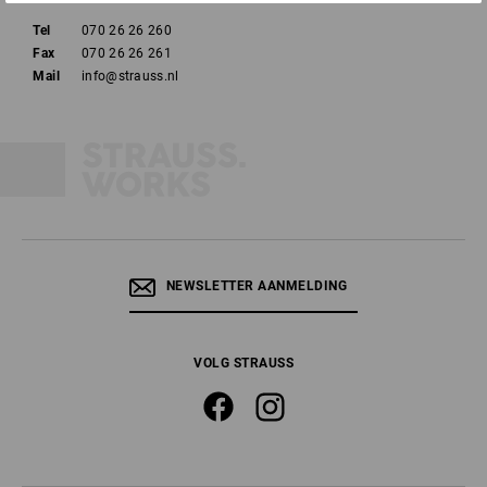
Tel
070 26 26 260
Fax
070 26 26 261
Mail
info@strauss.nl
NEWSLETTER AANMELDING
VOLG STRAUSS