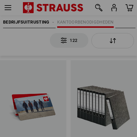
BEDRIJFSUITRUSTING
KANTOORBENODIGDHEDEN
122
122