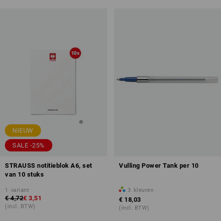
NIEUW
SALE -25%
STRAUSS notitieblok A6, set
Vulling Power Tank per 10
van 10 stuks
1
variant
3
kleuren
€ 4,72
€ 3,51
€ 18,03
(incl. BTW)
(incl. BTW)