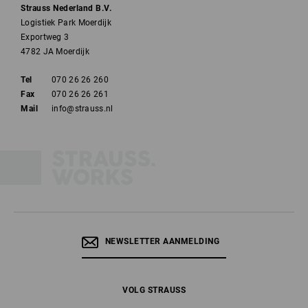
Strauss Nederland B.V.
Logistiek Park Moerdijk
Exportweg 3
4782 JA Moerdijk
Tel
070 26 26 260
Fax
070 26 26 261
Mail
info@strauss.nl
NEWSLETTER AANMELDING
VOLG STRAUSS