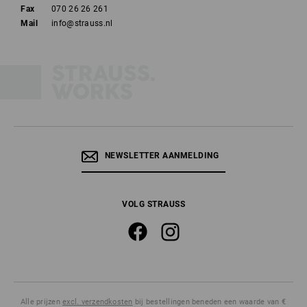
Fax
070 26 26 261
Mail
info@strauss.nl
NEWSLETTER AANMELDING
VOLG STRAUSS
Alle prijzen
excl. verzendkosten
bij bestellingen beneden een waarde van €