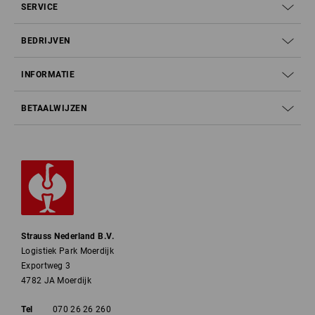
SERVICE
BEDRIJVEN
INFORMATIE
BETAALWIJZEN
Strauss Nederland B.V.
Logistiek Park Moerdijk
Exportweg 3
4782 JA Moerdijk
Tel
070 26 26 260