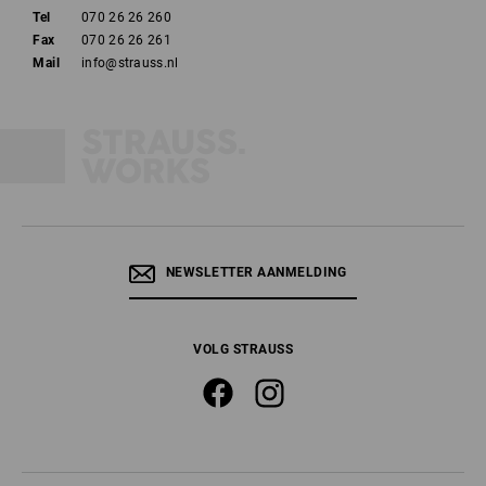
Tel
070 26 26 260
Fax
070 26 26 261
Mail
info@strauss.nl
NEWSLETTER AANMELDING
VOLG STRAUSS