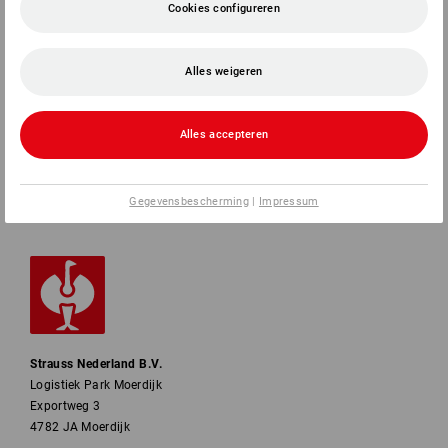
Cookies configureren
SERVICE
Alles weigeren
BEDRIJVEN
INFORMATIE
Alles accepteren
BETAALWIJZEN
Gegevensbescherming
|
Impressum
Strauss Nederland B.V.
Logistiek Park Moerdijk
Exportweg 3
4782 JA Moerdijk