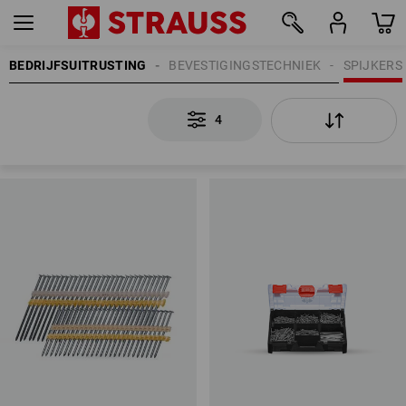
BEDRIJFSUITRUSTING
BEVESTIGINGSTECHNIEK
SPIJKERS
4
4