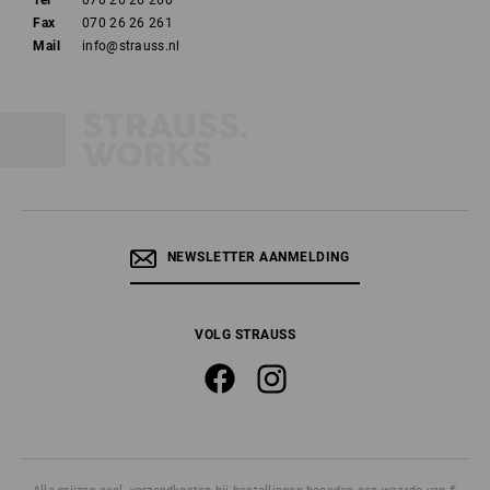
Tel
070 26 26 260
Fax
070 26 26 261
Mail
info@strauss.nl
NEWSLETTER AANMELDING
VOLG STRAUSS