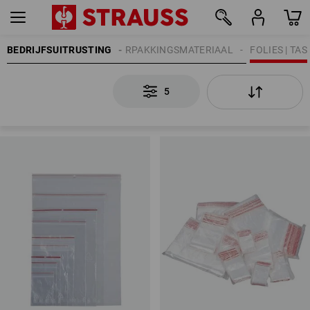
BEDRIJFSUITRUSTING
VERPAKKINGSMATERIAAL
FOLIES | TAS
5
5