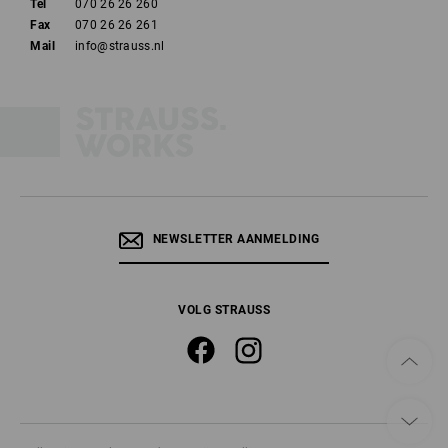
Tel
070 26 26 260
Fax
070 26 26 261
Mail
info@strauss.nl
NEWSLETTER AANMELDING
VOLG STRAUSS