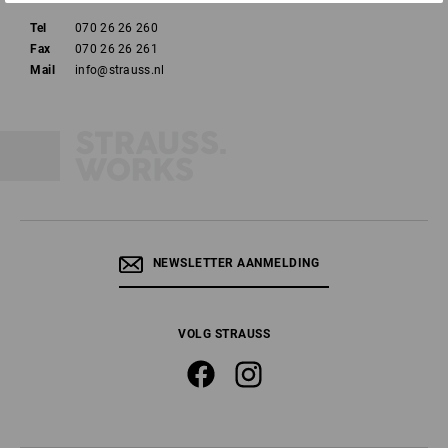
Tel
070 26 26 260
Fax
070 26 26 261
Mail
info@strauss.nl
NEWSLETTER AANMELDING
VOLG STRAUSS