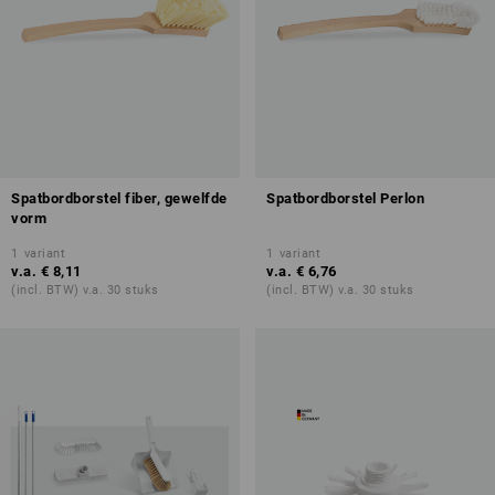
Spatbordborstel fiber, gewelfde
Spatbordborstel Perlon
vorm
1
variant
1
variant
v.a.
€ 8,11
v.a.
€ 6,76
(incl. BTW) v.a. 30 stuks
(incl. BTW) v.a. 30 stuks