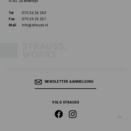
4782 JA Moerdijk
Tel
070 26 26 260
Fax
070 26 26 261
Mail
info@strauss.nl
NEWSLETTER AANMELDING
VOLG STRAUSS