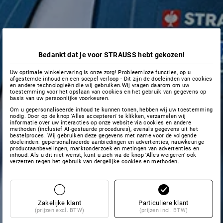
Bedankt dat je voor STRAUSS hebt gekozen!
Uw optimale winkelervaring is onze zorg! Probleemloze functies, op u
afgestemde inhoud en een soepel verloop - Dit zijn de doeleinden van cookies
en andere technologieën die wij gebruiken.Wij vragen daarom om uw
toestemming voor het opslaan van cookies en het gebruik van gegevens op
basis van uw persoonlijke voorkeuren.
Om u gepersonaliseerde inhoud te kunnen tonen, hebben wij uw toestemming
nodig. Door op de knop 'Alles accepteren' te klikken, verzamelen wij
informatie over uw interacties op onze website via cookies en andere
methoden (inclusief AI-gestuurde procedures), evenals gegevens uit het
bestelproces. Wij gebruiken deze gegevens met name voor de volgende
doeleinden: gepersonaliseerde aanbiedingen en advertenties, nauwkeurige
productaanbevelingen, marktonderzoek en metingen van advertenties en
inhoud. Als u dit niet wenst, kunt u zich via de knop 'Alles weigeren' ook
verzetten tegen het gebruik van dergelijke cookies en methoden.
Zakelijke klant
Particuliere klant
(prijzen excl. BTW)
(prijzen incl. BTW)