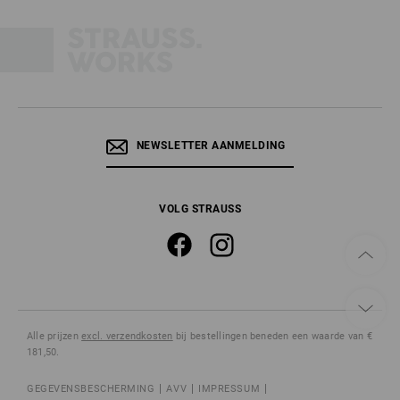
NEWSLETTER AANMELDING
VOLG STRAUSS
Alle prijzen
excl. verzendkosten
bij bestellingen beneden een waarde van €
181,50.
GEGEVENSBESCHERMING
AVV
IMPRESSUM