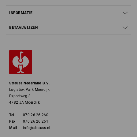
INFORMATIE
BETAALWIJZEN
Strauss Nederland B.V.
Logistiek Park Moerdijk
Exportweg 3
4782 JA Moerdijk
Tel
070 26 26 260
Fax
070 26 26 261
Mail
info@strauss.nl