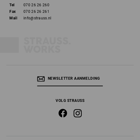
Tel
070 26 26 260
Fax
070 26 26 261
Mail
info@strauss.nl
NEWSLETTER AANMELDING
VOLG STRAUSS