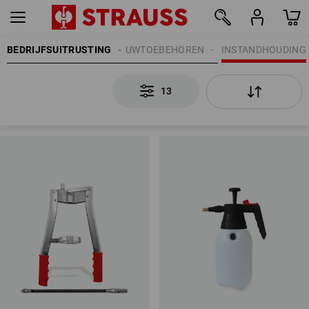
BEDRIJFSUITRUSTING
BOUWTOEBEHOREN
INSTANDHOUDING
13
13