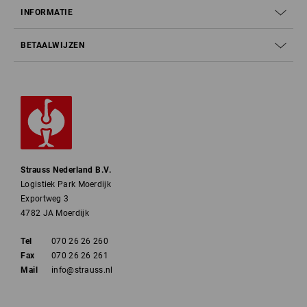
INFORMATIE
BETAALWIJZEN
Strauss Nederland B.V.
Logistiek Park Moerdijk
Exportweg 3
4782 JA Moerdijk
Tel
070 26 26 260
Fax
070 26 26 261
Mail
info@strauss.nl