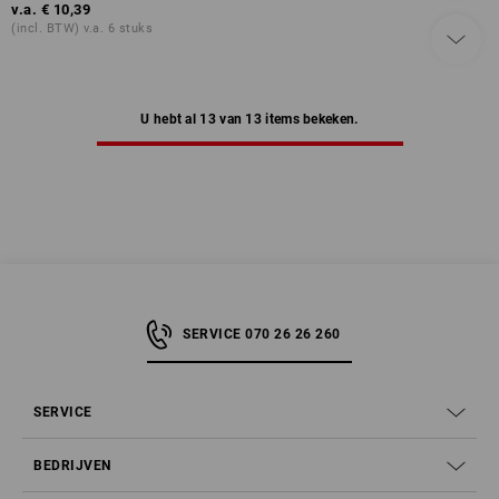
v.a.
€ 10,39
(incl. BTW) v.a. 6 stuks
U hebt al 13 van 13 items bekeken.
SERVICE 070 26 26 260
SERVICE
BEDRIJVEN