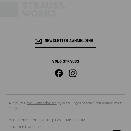
NEWSLETTER AANMELDING
VOLG STRAUSS
Alle prijzen
excl. verzendkosten
bij bestellingen beneden een waarde van €
181,50.
GEGEVENSBESCHERMING
AVV
IMPRESSUM
HERROEPINGSRECHT