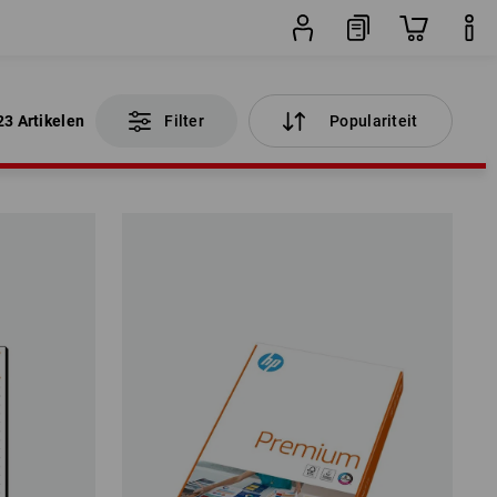
23 Artikelen
Filter
Populariteit
23 Artikelen
Filter
Populariteit