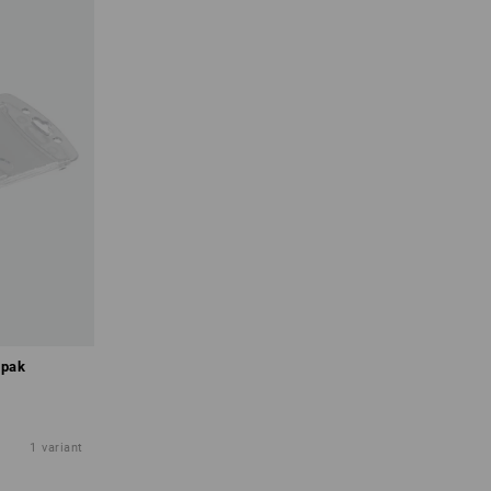
 pak
1
variant