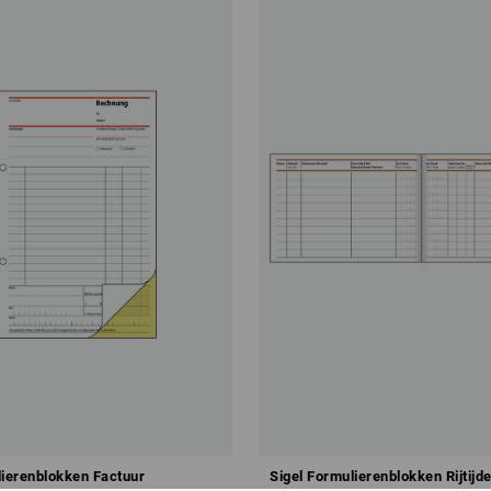
lierenblokken Factuur
Sigel Formulierenblokken Rijtijd