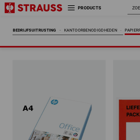
PRODUCTS
BEDRIJFSUITRUSTING
KANTOORBENODIGDHEDEN
PAPIER
BEDRIJFSUITRUSTING
KANTOORBENODIGDHEDEN
PAPIER