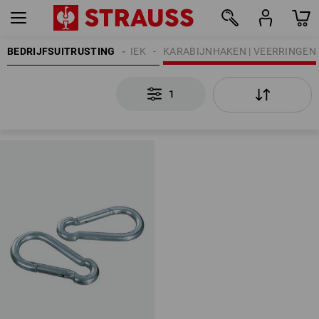
BEDRIJFSUITRUSTING
BEVESTIGINGSTECHNIEK
KARABIJNHAKEN | VEERRINGEN
1
1