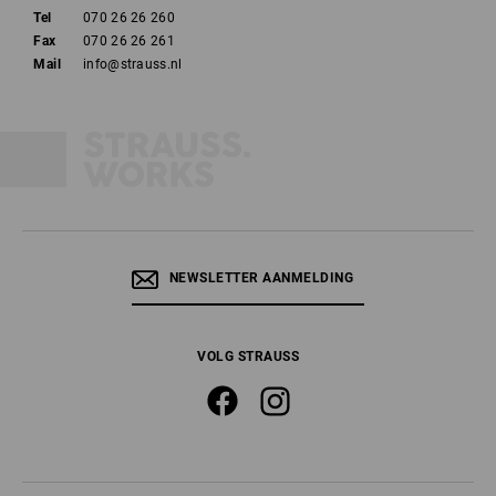
Tel
070 26 26 260
Fax
070 26 26 261
Mail
info@strauss.nl
NEWSLETTER AANMELDING
VOLG STRAUSS