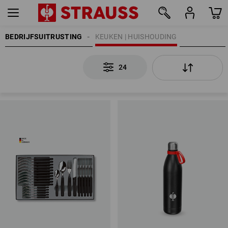
BEDRIJFSUITRUSTING
KEUKEN | HUISHOUDING
24
24