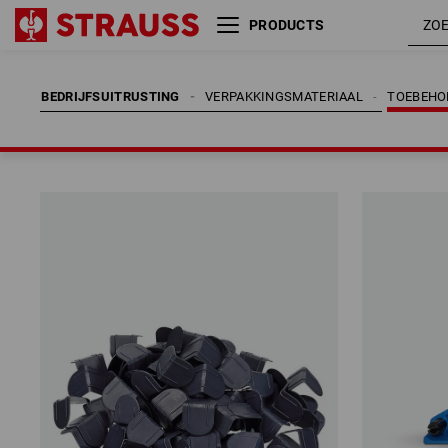
PRODUCTS
BEDRIJFSUITRUSTING
VERPAKKINGSMATERIAAL
TOEBEHO
BEDRIJFSUITRUSTING
VERPAKKINGSMATERIAAL
TOEBEHO