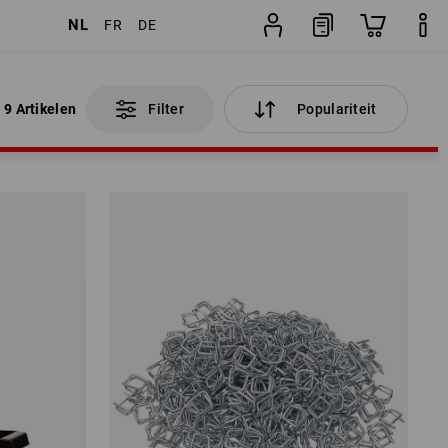
NL
FR
DE
9 Artikelen
Filter
Populariteit
9 Artikelen
Filter
Populariteit