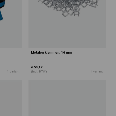
Metalen klemmen, 16 mm
€ 59,17
1
variant
(incl. BTW)
1
variant