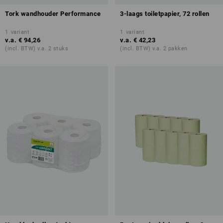
Tork wandhouder Performance
3-laags toiletpapier, 72 rollen
1
variant
1
variant
v.a.
€ 94,26
v.a.
€ 42,23
(incl. BTW) v.a. 2 stuks
(incl. BTW) v.a. 2 pakken