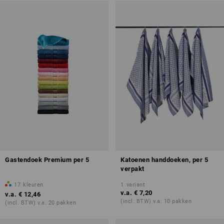
Gastendoek Premium per 5
Katoenen handdoeken, per 5
verpakt
17
kleuren
1
variant
v.a.
€ 7,20
v.a.
€ 12,46
(incl. BTW) v.a. 10 pakken
(incl. BTW) v.a. 20 pakken