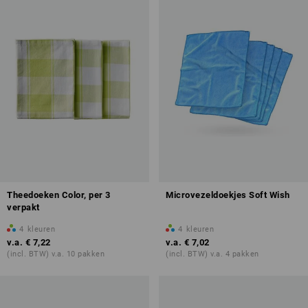
Theedoeken Color, per 3
Microvezeldoekjes Soft Wish
verpakt
4
kleuren
4
kleuren
v.a.
€ 7,22
v.a.
€ 7,02
(incl. BTW) v.a. 10 pakken
(incl. BTW) v.a. 4 pakken