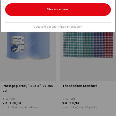
Alles accepteren
Gegevensbescherming
|
Impressum
Poetspapierrol, “Blue 3”, 2x 500
Theedoeken Standard
vel
1
variant
1
variant
v.a.
€ 30,13
v.a.
€ 5,93
(incl. BTW) v.a. 6 pakken
(incl. BTW) v.a. 20 pakken