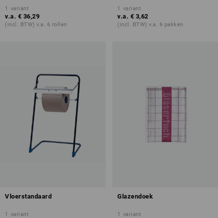
1
variant
1
variant
v.a.
€ 36,29
v.a.
€ 3,62
(incl. BTW) v.a. 6 rollen
(incl. BTW) v.a. 6 pakken
Vloerstandaard
Glazendoek
1
variant
1
variant