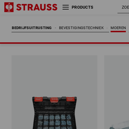
PRODUCTS
BEDRIJFSUITRUSTING
BEVESTIGINGSTECHNIEK
MOEREN
BEDRIJFSUITRUSTING
BEVESTIGINGSTECHNIEK
MOEREN