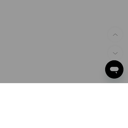
BETAALWIJZEN
Apple Pay