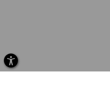
SERVICE 02 400 27 64
SERV
Home