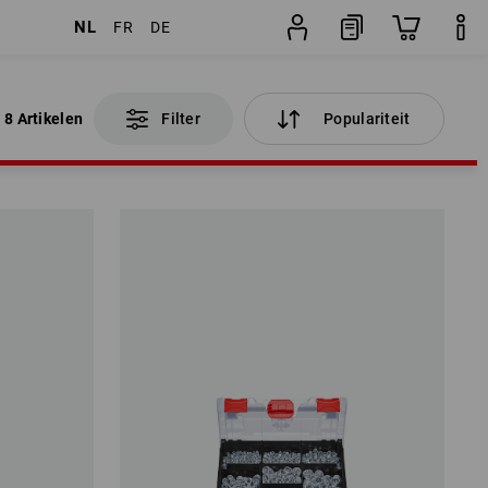
NL
FR
DE
8 Artikelen
Filter
Populariteit
8 Artikelen
Filter
Populariteit