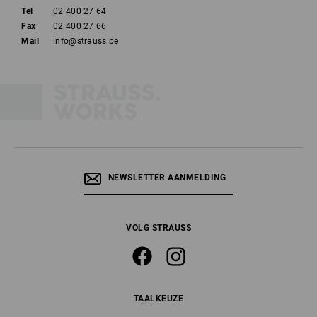
Tel
02 400 27 64
Fax
02 400 27 66
Mail
info@strauss.be
NEWSLETTER AANMELDING
VOLG STRAUSS
TAALKEUZE