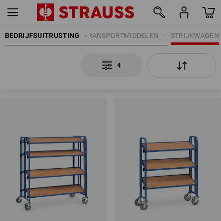
BEDRIJFSUITRUSTING
TRANSPORTMIDDELEN
STRIJKWAGEN
4
4