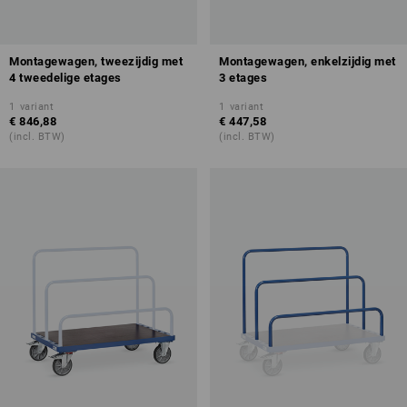
Montagewagen, tweezijdig met
Montagewagen, enkelzijdig met
4 tweedelige etages
3 etages
1
variant
1
variant
€ 846,88
€ 447,58
(incl. BTW)
(incl. BTW)