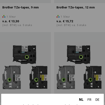
Brother TZe-tapes, 9 mm
Brother TZe-tapes, 12 mm
1
kleur
1
kleur
v.a.
€ 13,30
v.a.
€ 15,72
(incl. BTW) v.a. 5 stuks
(incl. BTW) v.a. 5 stuks
NL
FR
DE