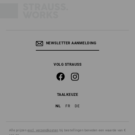
NEWSLETTER AANMELDING
VOLG STRAUSS
TAALKEUZE
NL
FR
DE
Alle prijzen
excl. verzendkosten
bij bestellingen beneden een waarde van €