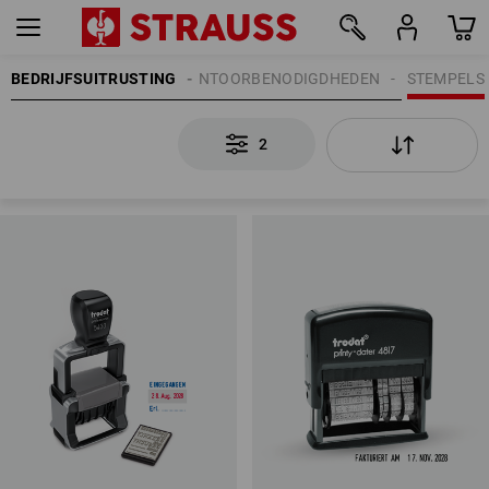
BEDRIJFSUITRUSTING
KANTOORBENODIGDHEDEN
STEMPELS
2
2