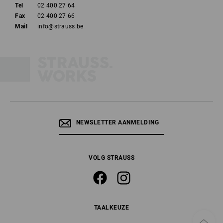
Tel
02 400 27 64
Fax
02 400 27 66
Mail
info@strauss.be
NEWSLETTER AANMELDING
VOLG STRAUSS
TAALKEUZE