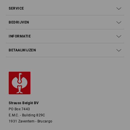
SERVICE
BEDRIJVEN
INFORMATIE
BETAALWIJZEN
Strauss België BV
PO Box 7443
E.M.C. - Building 829C
1931 Zaventem - Brucargo