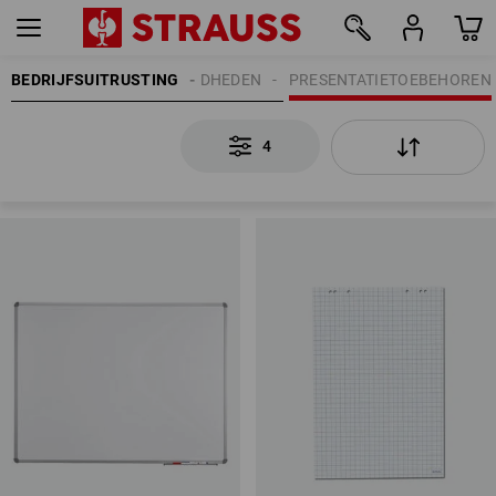
BEDRIJFSUITRUSTING
KANTOORBENODIGDHEDEN
PRESENTATIETOEBEHOREN
4
4