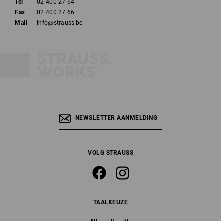
Tel
02 400 27 64
Fax
02 400 27 66
Mail
info@strauss.be
NEWSLETTER AANMELDING
VOLG STRAUSS
TAALKEUZE
NL