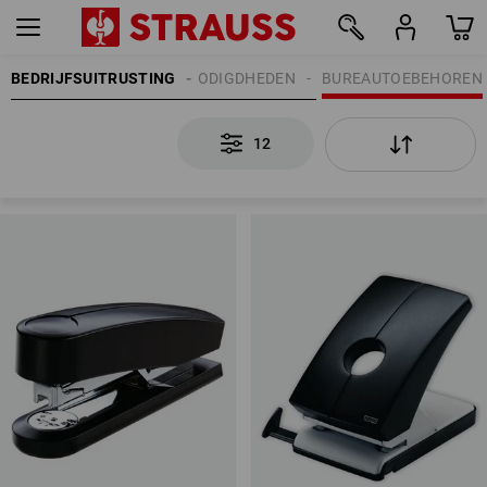
BEDRIJFSUITRUSTING
KANTOORBENODIGDHEDEN
BUREAUTOEBEHOREN
12
12