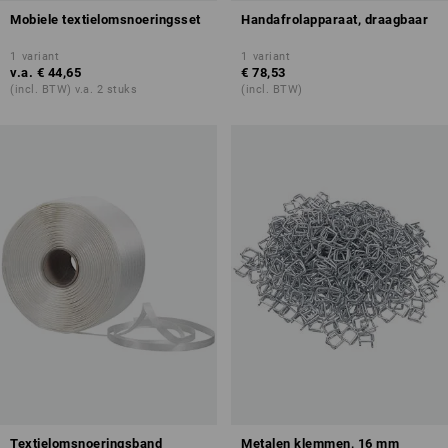
Mobiele textielomsnoeringsset
Handafrolapparaat, draagbaar
1
variant
1
variant
v.a.
€ 44,65
€ 78,53
(incl. BTW) v.a. 2 stuks
(incl. BTW)
Textielomsnoeringsband
Metalen klemmen, 16 mm