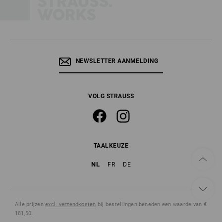
NEWSLETTER AANMELDING
VOLG STRAUSS
TAALKEUZE
NL
FR
DE
Alle prijzen
excl. verzendkosten
bij bestellingen beneden een waarde van €
181,50.