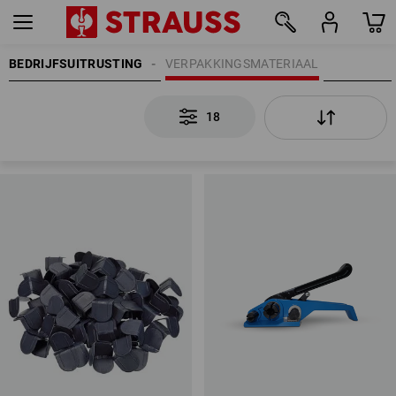
BEDRIJFSUITRUSTING
VERPAKKINGSMATERIAAL
18
18