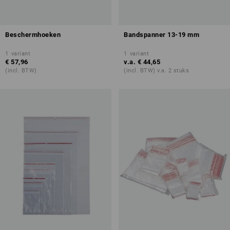
Beschermhoeken
Bandspanner 13-19 mm
1
variant
1
variant
€ 57,96
v.a.
€ 44,65
(incl. BTW)
(incl. BTW) v.a. 2 stuks