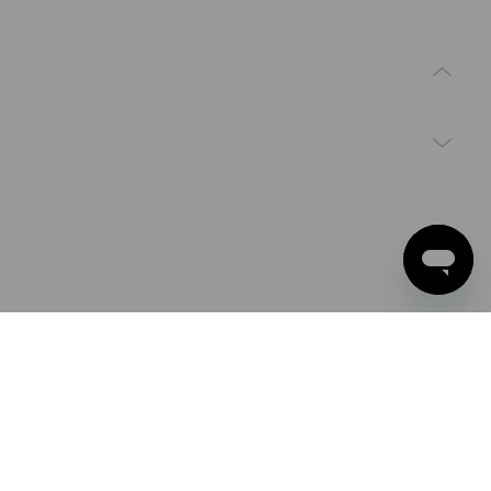
BETAALWIJZEN
Apple Pay