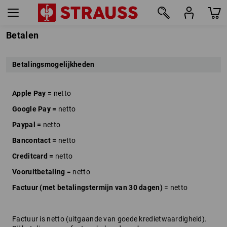
Betalen
Betalingsmogelijkheden
Apple Pay =
netto
Google Pay =
netto
Paypal =
netto
Bancontact =
netto
Creditcard =
netto
Vooruitbetaling
= netto
Factuur (met betalingstermijn van 30 dagen)
= netto
Factuur is netto (uitgaande van goede kredietwaardigheid).