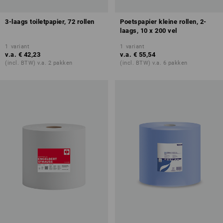
3-laags toiletpapier, 72 rollen
Poetspapier kleine rollen, 2-
laags, 10 x 200 vel
1
variant
1
variant
v.a.
€ 42,23
v.a.
€ 55,54
(incl. BTW) v.a. 2 pakken
(incl. BTW) v.a. 6 pakken