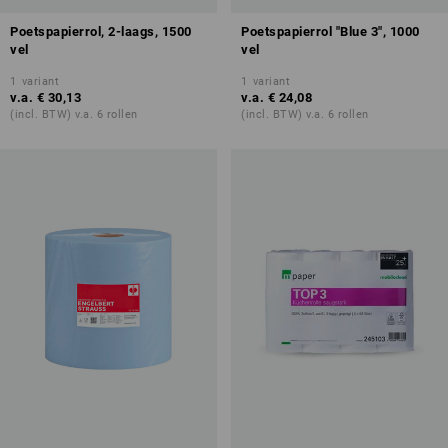
Poetspapierrol, 2-laags, 1500
Poetspapierrol "Blue 3", 1000
vel
vel
1
variant
1
variant
v.a.
€ 30,13
v.a.
€ 24,08
(incl. BTW) v.a. 6 rollen
(incl. BTW) v.a. 6 rollen