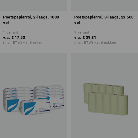
Poetspapierrol, 2-laags, 1000
Poetspapierrol, 3-laags, 2x 500
vel
vel
1
variant
1
variant
v.a.
€ 17,53
v.a.
€ 39,81
(incl. BTW) v.a. 6 rollen
(incl. BTW) v.a. 6 pakken