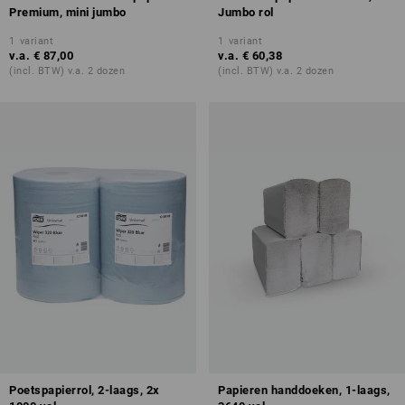
Premium, mini jumbo
Jumbo rol
1
variant
1
variant
v.a.
€ 87,00
v.a.
€ 60,38
(incl. BTW) v.a. 2 dozen
(incl. BTW) v.a. 2 dozen
Poetspapierrol, 2-laags, 2x
Papieren handdoeken, 1-laags,