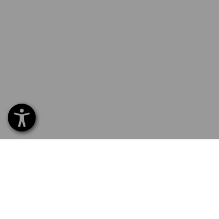
SERVICE 02 400 27 64
SERV
Home