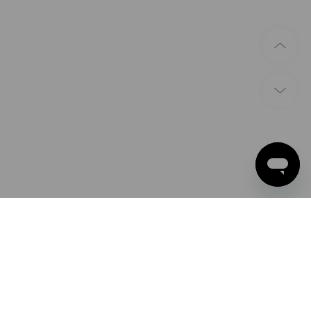
BETAALWIJZEN
Apple Pay