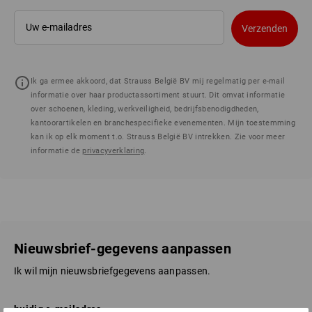
Verzenden
Ik ga ermee akkoord, dat Strauss België BV mij regelmatig per e-mail
informatie over haar productassortiment stuurt. Dit omvat informatie
over schoenen, kleding, werkveiligheid, bedrijfsbenodigdheden,
kantoorartikelen en branchespecifieke evenementen. Mijn toestemming
kan ik op elk moment t.o. Strauss België BV intrekken. Zie voor meer
informatie de
privacyverklaring
.
Nieuwsbrief-gegevens aanpassen
Ik wil mijn nieuwsbriefgegevens aanpassen.
huidig e-mailadres