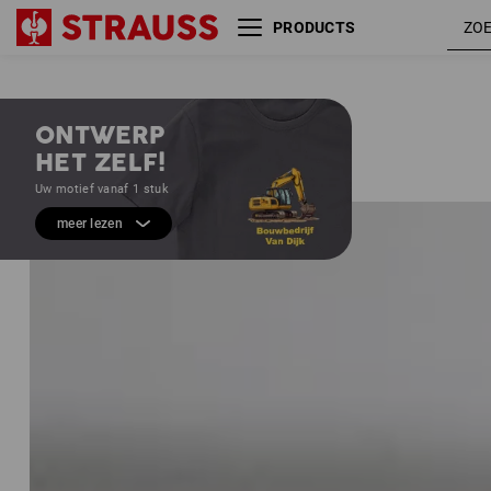
PRODUCTS
ONTWERP
HET ZELF!
Uw motief vanaf 1 stuk
meer lezen