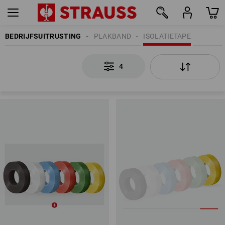
BEDRIJFSUITRUSTING
PLAKBAND
ISOLATIETAPE
4
4