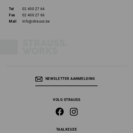
Tel
02 400 27 64
Fax
02 400 27 66
Mail
info@strauss.be
NEWSLETTER AANMELDING
VOLG STRAUSS
TAALKEUZE