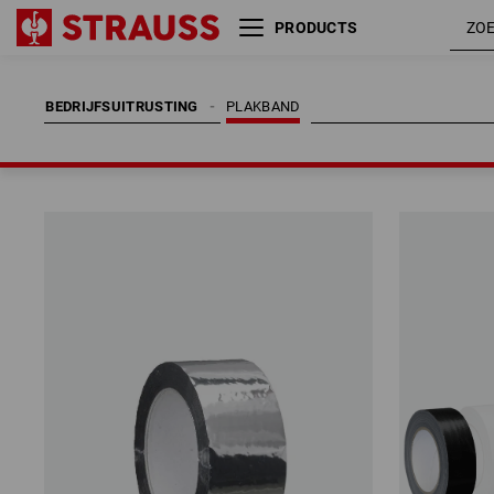
PRODUCTS
BEDRIJFSUITRUSTING
PLAKBAND
BEDRIJFSUITRUSTING
PLAKBAND