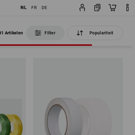
NL
FR
DE
31 Artikelen
Filter
Populariteit
31 Artikelen
Filter
Populariteit