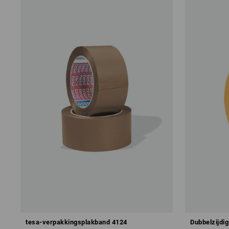
tesa-verpakkingsplakband 4124
Dubbelzijdi