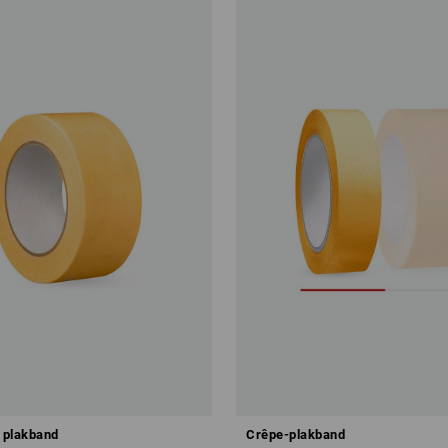
g plakband
Crêpe-plakband