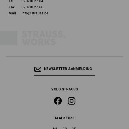
Tel
02 400 27 64
Fax
02 400 27 66
Mail
info@strauss.be
NEWSLETTER AANMELDING
VOLG STRAUSS
TAALKEUZE
NL