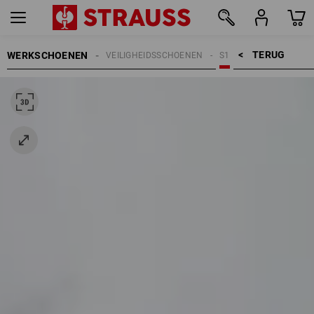
TERUG    >
WERKSCHOENEN
VEILIGHEIDSSCHOENEN
S1