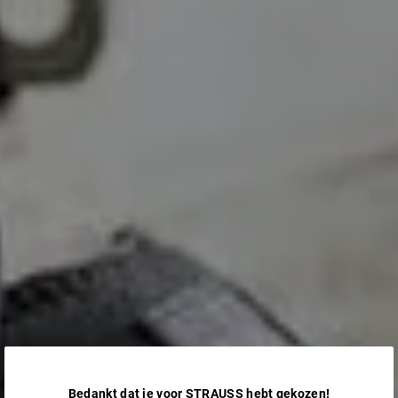
Bedankt dat je voor STRAUSS hebt gekozen!