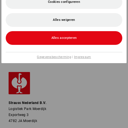
Cookies configureren
SERVICE
Alles weigeren
BEDRIJVEN
INFORMATIE
Alles accepteren
BETAALWIJZEN
Gegevensbescherming
|
Impressum
Strauss Nederland B.V.
Logistiek Park Moerdijk
Exportweg 3
4782 JA Moerdijk