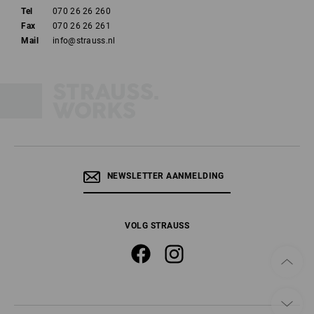
Tel
070 26 26 260
Fax
070 26 26 261
Mail
info@strauss.nl
NEWSLETTER AANMELDING
VOLG STRAUSS