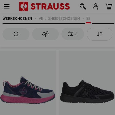
WERKSCHOENEN
VEILIGHEIDSSCHOENEN
SB
3
3