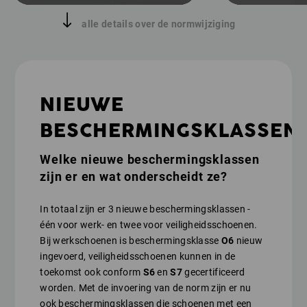
alle details over de normwijziging
NIEUWE
BESCHERMINGSKLASSEN
Welke nieuwe beschermingsklassen
zijn er en wat onderscheidt ze?
In totaal zijn er 3 nieuwe beschermingsklassen -
één voor werk- en twee voor veiligheidsschoenen.
Bij werkschoenen is beschermingsklasse
O6
nieuw
ingevoerd, veiligheidsschoenen kunnen in de
toekomst ook conform
S6
en
S7
gecertificeerd
worden. Met de invoering van de norm zijn er nu
ook beschermingsklassen die schoenen met een