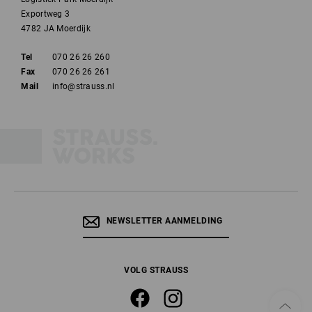
Exportweg 3
4782 JA Moerdijk
Tel
070 26 26 260
Fax
070 26 26 261
Mail
info@strauss.nl
NEWSLETTER AANMELDING
VOLG STRAUSS