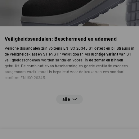
Veiligheidssandalen: Beschermend en ademend
Veiligheidssandalen zijn volgens EN ISO 20345 S1 getest en bij Strauss in
de veiligheidsklassen S1 en S1P verkrijgbaar. Als
luchtige variant
van S1
veiligheidsschoenen worden sandalen vooral
in de zomer en binnen
gebruikt. De combinatie van bescherming en goede ventilatie voor een
aangenaam voetklimaat is bepalend voor de keuze van een sandaal
conform EN ISO 20345.