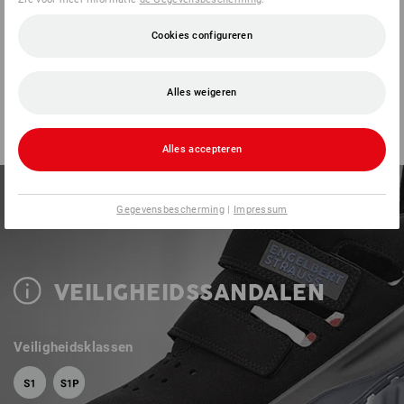
Cookies configureren
Alles weigeren
Alles accepteren
Gegevensbescherming
|
Impressum
VEILIGHEIDSSANDALEN
Veiligheidsklassen