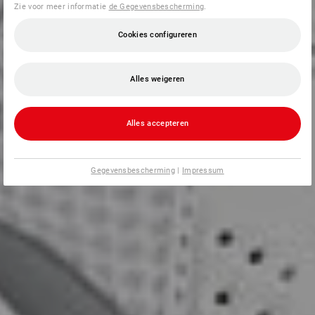
Zie voor meer informatie
de Gegevensbescherming
.
Cookies configureren
Alles weigeren
Alles accepteren
Gegevensbescherming
|
Impressum