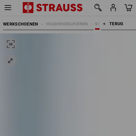
TERUG    >
WERKSCHOENEN
VEILIGHEIDSSCHOENEN
S1