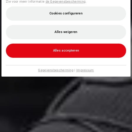
Zie voor meer informatie
de Gegevensbescherming
.
Cookies configureren
Alles weigeren
Alles accepteren
Gegevensbescherming
|
Impressum