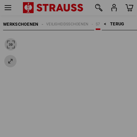
TERUG    >
WERKSCHOENEN
VEILIGHEIDSSCHOENEN
S7