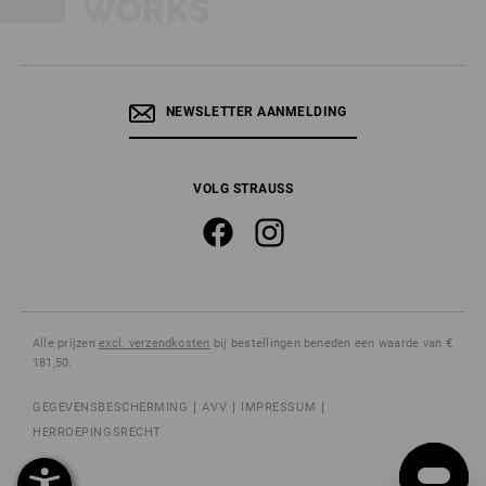
NEWSLETTER AANMELDING
VOLG STRAUSS
Alle prijzen
excl. verzendkosten
bij bestellingen beneden een waarde van €
181,50.
GEGEVENSBESCHERMING
AVV
IMPRESSUM
HERROEPINGSRECHT